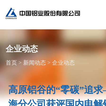
企业动态
首页
>
新闻动态
>
企业动态
高原铝谷的“零碳”追
海分公司获评国内电解