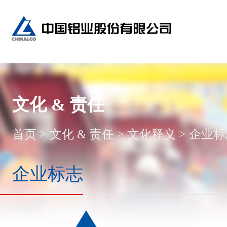
文化 & 责任
首页
>
文化 & 责任
>
文化释义
>
企业标
企业标志