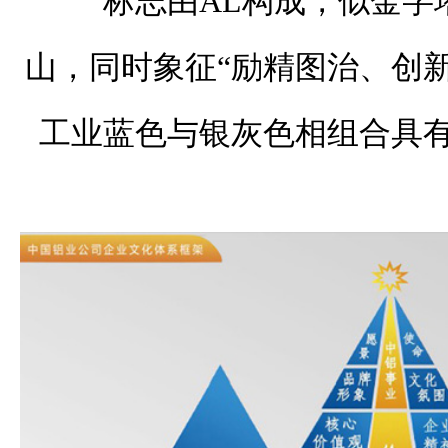
标志由AL构成，似金字
山，同时象征“励精图治、创
工业蓝色与银灰色相组合具