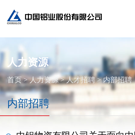
人力资源
首页
>
人力资源
>
人才招聘
>
内部招聘
内部招聘