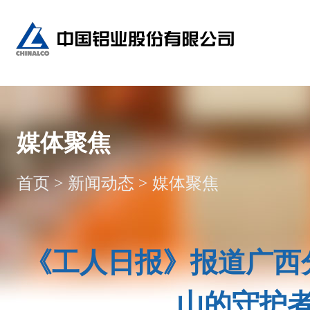
媒体聚焦
首页
>
新闻动态
>
媒体聚焦
《工人日报》报道广西
山的守护