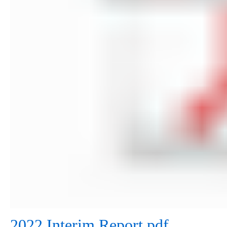
2022 Interim Report.pdf