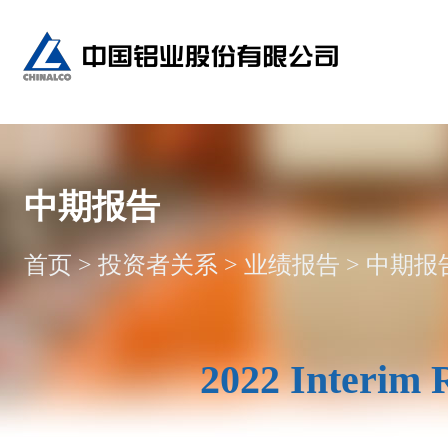
中期报告
首页
>
投资者关系
>
业绩报告
>
中期报
2022 Interim 