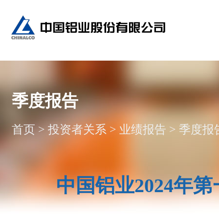
季度报告
首页
>
投资者关系
>
业绩报告
>
季度报
中国铝业2024年