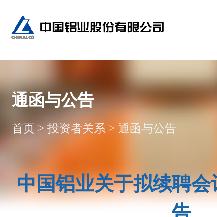
通函与公告
首页
>
投资者关系
>
通函与公告
中国铝业关于拟续聘会
告