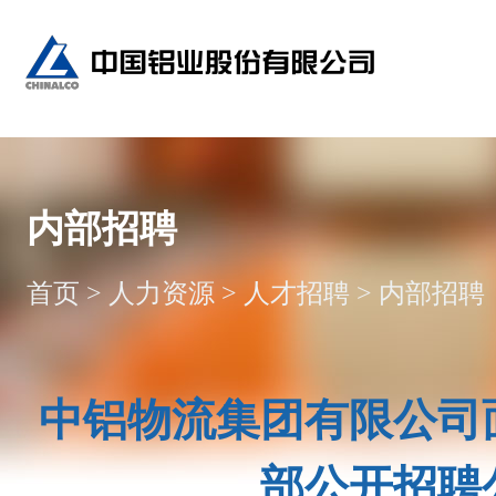
内部招聘
首页
>
人力资源
>
人才招聘
>
内部招聘
中铝物流集团有限公司
部公开招聘