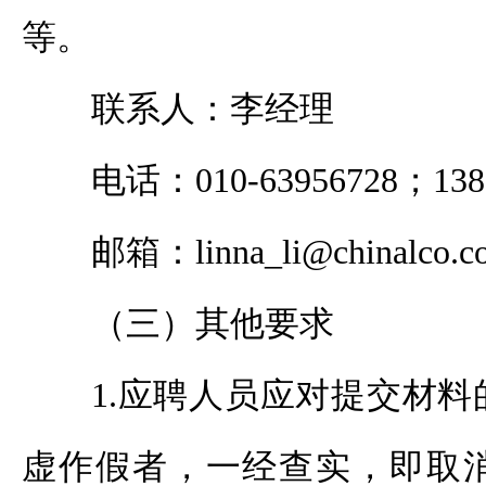
等。
联系人：李经理
电话：010-63956728；1381
邮箱：linna_li@chinalco.c
（三）其他要求
1.应聘人员应对提交材
虚作假者，一经查实，即取