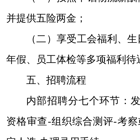
并提供五险两金；
（二）享受工会福利、生
年假、员工体检等多项福利待
五、招聘流程
内部招聘分七个环节：发
资格审查-组织综合测评-考察