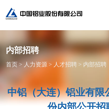
内部招聘
首页
>
人力资源
>
人才招聘
>
内部招聘
中铝（大连）铝业有限
份内部公开招