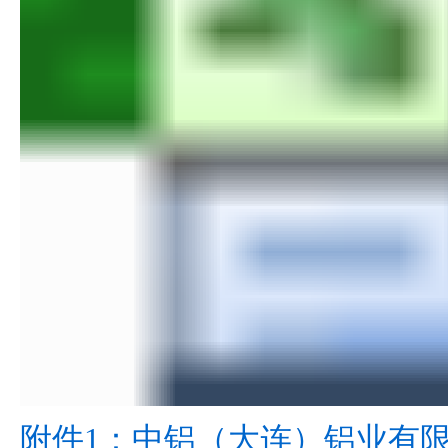
附件1：中铝（大连）铝业有