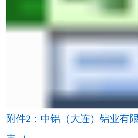
附件2：中铝（大连）铝业有