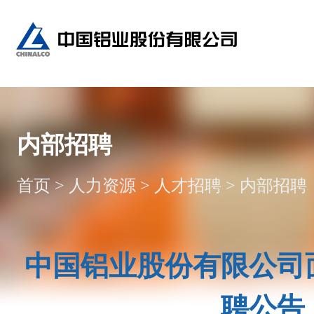
内部招聘
首页
>
人力资源
>
人才招聘
>
内部招聘
中国铝业股份有限公司
聘公告