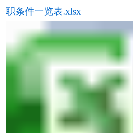
职条件一览表.xlsx