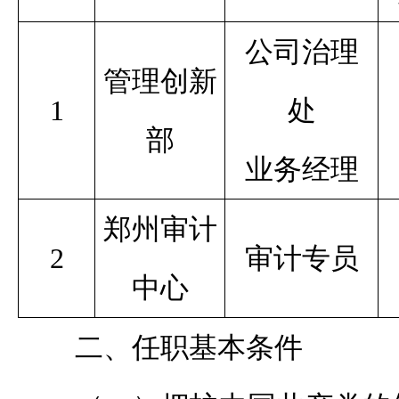
公司治理
管理创新
1
处
部
业务经理
郑州审计
2
审计专员
中心
二、任职基本条件