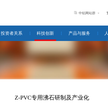
中铝网站群
投资者关系
科技创新
产品与服务
Z-PVC专用沸石研制及产业化