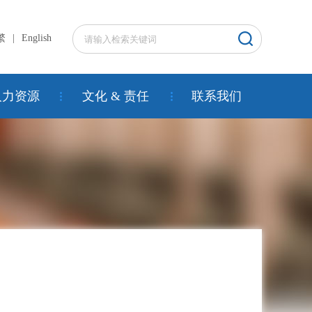
繁
|
English
人力资源
文化 & 责任
联系我们