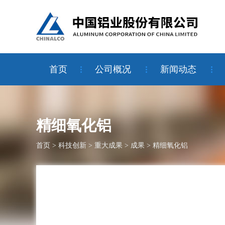
首页
公司概况
新闻动态
精细氧化铝
首页
>
科技创新
>
重大成果
>
成果
>
精细氧化铝