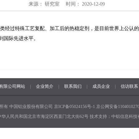
来源： 研究室
时间： 2020-12-09
盐类经过特殊工艺复配、加工后的热稳定剂，是目前世界上公认的
到国际先进水平。
有限公司网站
|
企业简介
|
联系我们
|
成员企业
|
信访联系
所有 中国铝业股份有限公司
京ICP备05024156号-1
京公网安备1104010270
中华人民共和国北京市海淀区西直门北大街62号 技术支持：中铝信息科技