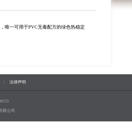
，唯一可用于PVC无毒配方的绿色热稳定
|
法律声明
0155
有限公司