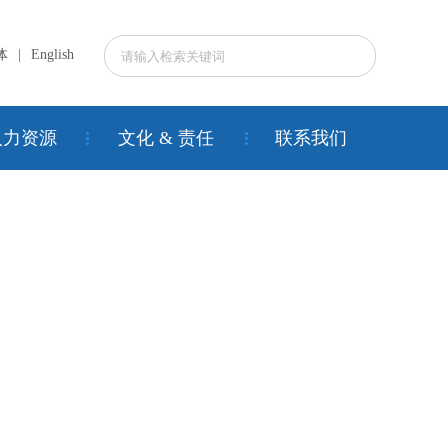
体
|
English
人力资源
文化 & 责任
联系我们