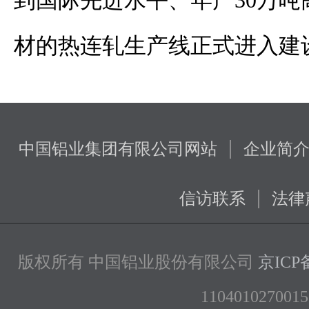
到国际先进水平、年产30万
材的热连轧生产线正式进入建
|
中国铝业集团有限公司网站
企业简
|
信访联系
法律
版权所有 中国铝业股份有限公司
京ICP备
1104010270015