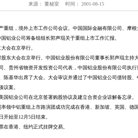
来源： 董秘室
时间： 2001-08-15
开资产重组，境外上市工作公司会议。中国国际金融有限公司、摩
听取中国铝业公司筹备组组长郭声琨关于重组上市工作汇报。
创立大会在京举行。
司临时股东大会在京举行。中国铝业股份有限公司董事长郭声琨主
司、贵州省物资开发投资公司代表，中国铝业股份有限公司执行
、陈基华出席了大会。大会审议并通过了中国铝业公司债转股、
项议案。
公司与美国铝业公司在北京签署购股协议及建立合资企业谅解备忘录。
郭声琨率领中铝重组上市路演团成功完成在香港、新加坡、英国、
日开始至12月5日结束。
司股票在香港、纽约正式挂牌交易。