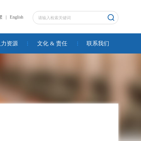
繁
|
English
人力资源
文化 & 责任
联系我们