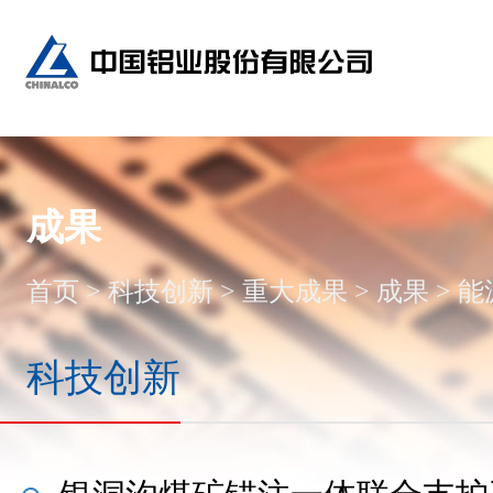
成果
首页
>
科技创新
>
重大成果
>
成果
>
能
科技创新