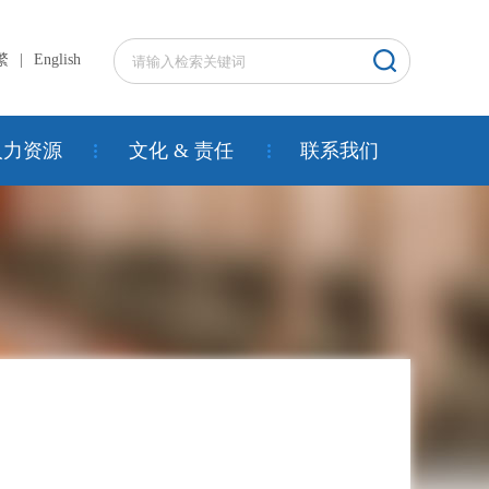
繁
|
English
人力资源
文化 & 责任
联系我们