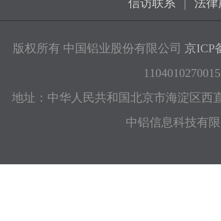
|
信访联系
法律
版权所有 中国铝业股份有限公司
京ICP备
1104010270015
地址：中华人民共和国北京市海淀区西直
中铝信息科技有限