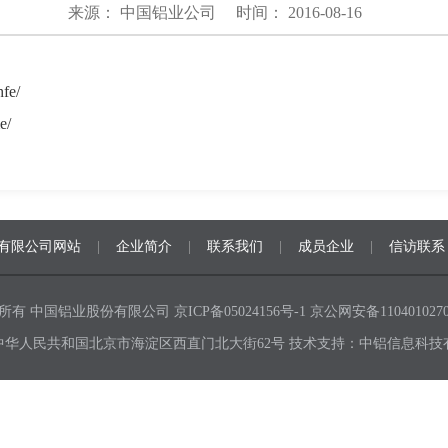
来源： 中国铝业公司
时间： 2016-08-16
hfe/
e/
有限公司网站
|
企业简介
|
联系我们
|
成员企业
|
信访联系
所有 中国铝业股份有限公司
京ICP备05024156号-1
京公网安备1104010270
中华人民共和国北京市海淀区西直门北大街62号 技术支持：中铝信息科技