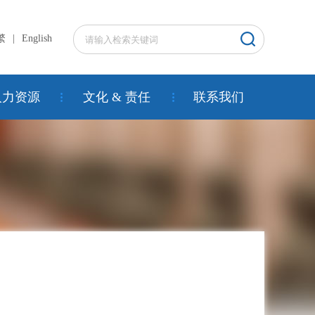
繁
|
English
人力资源
文化 & 责任
联系我们