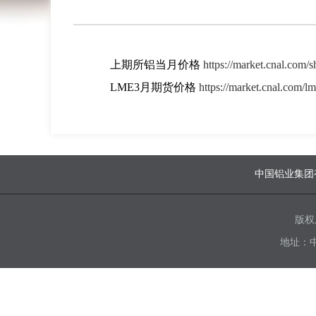
上期所铝当月价格
https://market.cnal.com/s
LME3月期货价格
https://market.cnal.com/lm
中国铝业集团
版权
地址：